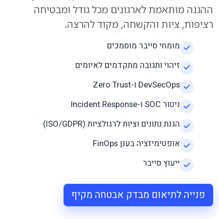
ההגנה מותאמת לארגונים מכל גודל ומבטיחה
רציפות, ציות והקשחה, מקוד להרצה.
מומחי סייבר מוסמכים
זיהוי ותגובה מתקדמים לאיומים
DevSecOps ו-Zero Trust
ניטור SOC ו-Incident Response
הגנת נתונים וציות לרגולציות (ISO/GDPR)
אופטימיזציה בענן FinOps
ייעוץ סייבר
פנייה לתיאום מבדק אבטחה מקיף