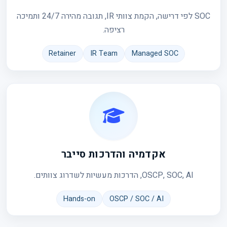
SOC לפי דרישה, הקמת צוותי IR, תגובה מהירה 24/7 ותמיכה
רציפה.
Retainer
IR Team
Managed SOC
אקדמיה והדרכות סייבר
OSCP, SOC, AI, הדרכות מעשיות לשדרוג צוותים.
Hands-on
OSCP / SOC / AI