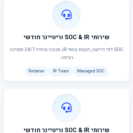
שירותי SOC & IR וריטיינר חודשי
SOC לפי דרישה, הקמת צוותי IR, תגובה מהירה 24/7 ותמיכה
רציפה.
Retainer
IR Team
Managed SOC
שירותי SOC & IR וריטיינר חודשי