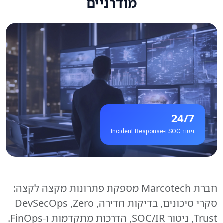
מודרניים
24/7
ניטור SOC ו-Incident Response
חברת Marcotech מספקת פתרונות מקצה לקצה:
סקרי סיכונים, בדיקות חדירה, DevSecOps ,Zero
Trust, ניטור SOC/IR, הדרכות מתקדמות ו-FinOps.